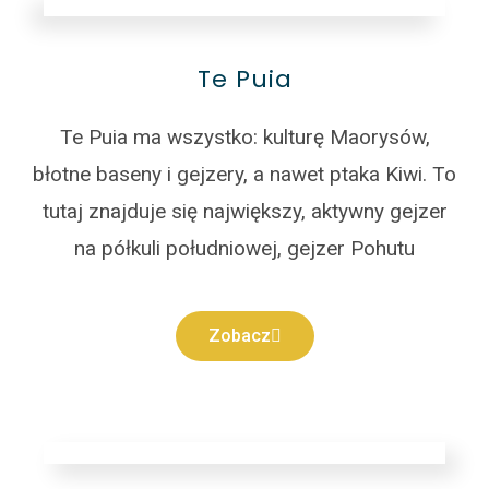
Te Puia
Te Puia ma wszystko: kulturę Maorysów,
błotne baseny i gejzery, a nawet ptaka Kiwi. To
tutaj znajduje się największy, aktywny gejzer
na półkuli południowej, gejzer Pohutu
Zobacz