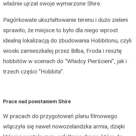
właśnie ujrzał swoje wymarzone Shire.
Pagórkowate ukształtowanie terenu i dużo zieleni
sprawiło, że miejsce to było dla niego wprost
idealną lokalizacją do zbudowania Hobbitonu, czyli
wioski zamieszkałej przez Bilba, Froda i resztę
hobbitów w scenach do “Władcy Pierścieni”, jak i
trzech części “Hobbita”.
Prace nad powstaniem Shire
W pracach do przygotowań planu filmowego
włączyła się nawet nowozelandzka armia, dzięki