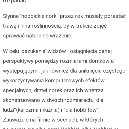
rozpadać.
Słynne ‘hobbickie norki’ przez rok musiały porastać
trawą i inna roślinnością, by w trakcie zdjęć
sprawiać naturalne wrażenie.
W celu ‘oszukania’ widzów i osiągnięcia danej
perspektywy pomiędzy rozmiarami domków a
występującymi, jak również dla uniknięcia częstego
wykorzystywania komputerowych efektów
specjalnych, drzwi norek oraz ich wnętrza
skonstruowano w dwóch rozmiarach, “dla
ludzi”(karczma i kuźnia) i “dla hobbitów”.
Zauważcie na filmie w scenach, w których