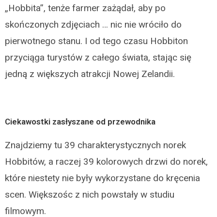
„Hobbita”, tenże farmer zażądał, aby po
skończonych zdjęciach … nic nie wróciło do
pierwotnego stanu. I od tego czasu Hobbiton
przyciąga turystów z całego świata, stając się
jedną z większych atrakcji Nowej Zelandii.
Ciekawostki zasłyszane od przewodnika
Znajdziemy tu 39 charakterystycznych norek
Hobbitów, a raczej 39 kolorowych drzwi do norek,
które niestety nie były wykorzystane do kręcenia
scen. Większośc z nich powstały w studiu
filmowym.