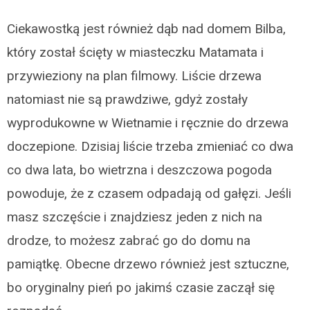
Ciekawostką jest również dąb nad domem Bilba,
który został ścięty w miasteczku Matamata i
przywieziony na plan filmowy. Liście drzewa
natomiast nie są prawdziwe, gdyż zostały
wyprodukowne w Wietnamie i ręcznie do drzewa
doczepione. Dzisiaj liście trzeba zmieniać co dwa
co dwa lata, bo wietrzna i deszczowa pogoda
powoduje, że z czasem odpadają od gałęzi. Jeśli
masz szczęście i znajdziesz jeden z nich na
drodze, to możesz zabrać go do domu na
pamiątkę. Obecne drzewo również jest sztuczne,
bo oryginalny pień po jakimś czasie zaczął się