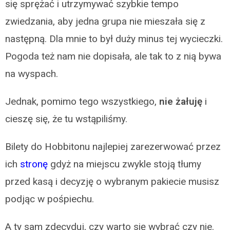
się sprężać i utrzymywać szybkie tempo
zwiedzania, aby jedna grupa nie mieszała się z
następną. Dla mnie to był duży minus tej wycieczki.
Pogoda też nam nie dopisała, ale tak to z nią bywa
na wyspach.
Jednak, pomimo tego wszystkiego,
nie żałuję
i
cieszę się, że tu wstąpiliśmy.
Bilety do Hobbitonu najlepiej zarezerwować przez
ich
stronę
gdyż na miejscu zwykle stoją tłumy
przed kasą i decyzję o wybranym pakiecie musisz
podjąc w pośpiechu.
A ty sam zdecyduj, czy warto się wybrać czy nie.