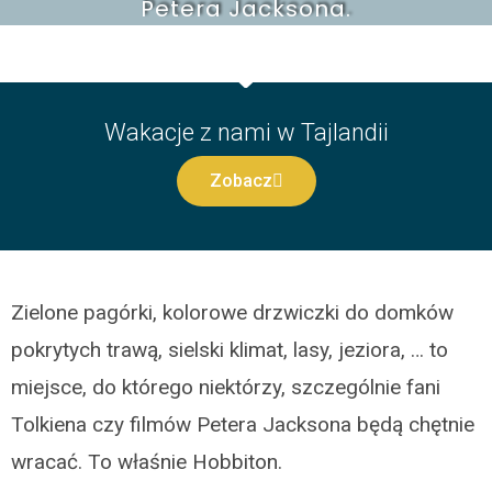
Petera Jacksona.
Wakacje z nami w Tajlandii
Zobacz
Zielone pagórki, kolorowe drzwiczki do domków
pokrytych trawą, sielski klimat, lasy, jeziora, … to
miejsce, do którego niektórzy, szczególnie fani
Tolkiena czy filmów Petera Jacksona będą chętnie
wracać. To właśnie Hobbiton.