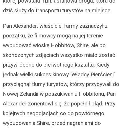
której powstała m.in. asfaltowa droga, która do
dziś służy do transportu turystów na miejsce.
Pan Alexander, właściciel farmy zaznaczył z
początku, że filmowcy mogą na jej terenie
wybudować wioskę Hobbitów, Shire, ale po
skończonych zdjęciach wszystko miało zostać
przywrócone do pierwotnego kształtu. Kiedy
jednak wielki sukces kinowy ‘Władcy Pierścieni’
przyciągnął tłumy turystów, którzy przybywali do
Nowej Zelandii w poszukiwaniu Hobbitonu, Pan
Alexander zorientowł się, że popełnił błąd. Przy
kolejnych negocjacjach co do powtórnego
wybudowania Shire, przed nagraniami do