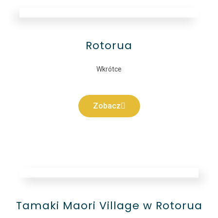
Rotorua
Wkrótce
Zobacz
Tamaki Maori Village w Rotorua