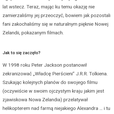
lat wstecz. Teraz, mając ku temu okazję nie
zamierzaliśmy jej przeoczyć, bowiem jak pozostali
fani zakochaliśmy się w naturalnym pięknie Nowej
Zelandii, pokazanym filmach.
Jak to się zaczęło?
W 1998 roku Peter Jackson postanowił
zekranizować „Władcę Pierścieni” J.R.R. Tolkiena.
Szukając kolejnych planów do swojego filmu
(oczywiście w swoim ojczystym kraju jakim jest
zjawiskowa Nowa Zelandia) przelatywał
helikopterem nad farmą niejakiego Alexandra … i tu