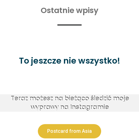
Ostatnie wpisy
To jeszcze nie wszystko!
Teraz możesz na bieżąco śledzić moje
wyprawy na Instagramie
Postcard from Asia