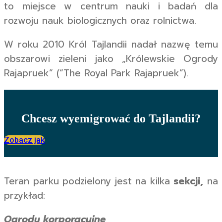
to miejsce w centrum nauki i badań dla
rozwoju nauk biologicznych oraz rolnictwa.
W roku 2010 Król Tajlandii nadał nazwę temu
obszarowi zieleni jako „Królewskie Ogrody
Rajapruek” (“The Royal Park Rajapruek”).
Chcesz wyemigrować do Tajlandii?
Zobacz jak
Teran parku podzielony jest na kilka
sekcji,
na
przykład:
Ogrody korporacyjne