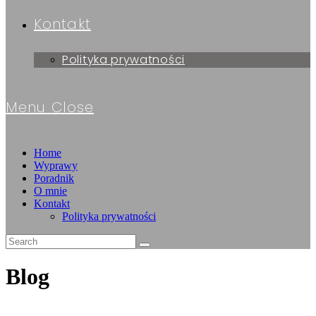
Kontakt
Polityka prywatności
Menu
Close
Home
Wyprawy
Poradnik
O mnie
Kontakt
Polityka prywatności
Blog