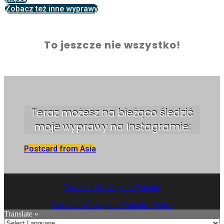
Zobacz też inne wyprawy
To jeszcze nie wszystko!
Teraz możesz na bieżąco śledzić
moje wyprawy na Instagramie:
Postcard from Asia
Facebook-f
Instagram
Youtube
Facebook-f
Instagram
Youtube
Twitter
Translate »