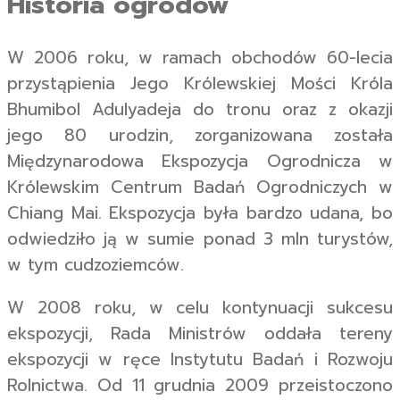
Historia ogrodów
W 2006 roku, w ramach obchodów 60-lecia
przystąpienia Jego Królewskiej Mości Króla
Bhumibol Adulyadeja do tronu oraz z okazji
jego 80 urodzin, zorganizowana została
Międzynarodowa Ekspozycja Ogrodnicza w
Królewskim Centrum Badań Ogrodniczych w
Chiang Mai. Ekspozycja była bardzo udana, bo
odwiedziło ją w sumie ponad 3 mln turystów,
w tym cudzoziemców.
W 2008 roku, w celu kontynuacji sukcesu
ekspozycji, Rada Ministrów oddała tereny
ekspozycji w ręce Instytutu Badań i Rozwoju
Rolnictwa. Od 11 grudnia 2009 przeistoczono