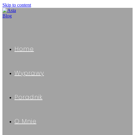
Skip to content
Home
Wyprawy
Poradnik
O Mnie