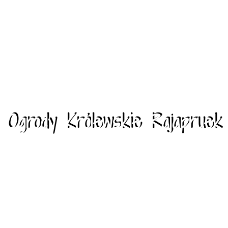
Ogrody Królewskie Rajapruek