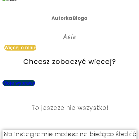
Autorka Bloga
Asia
Więcej o mnie
Chcesz zobaczyć więcej?
Moje wyprawy
To jeszcze nie wszystko!
Na Instagramie możesz na bieżąco śledzić