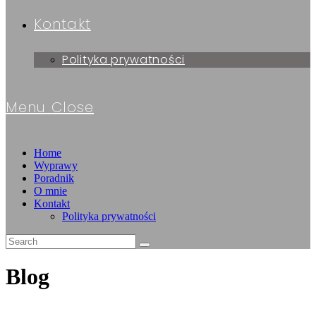
Kontakt
Polityka prywatności
Menu
Close
Home
Wyprawy
Poradnik
O mnie
Kontakt
Polityka prywatności
Blog