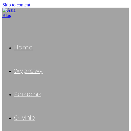
Skip to content
Home
Wyprawy
Poradnik
O Mnie