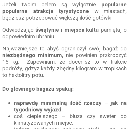
Jeżeli twoim celem są wyłącznie
popularne
popularne atrakcje tyrystyczne
w miastach,
będziesz potrzebować większą ilość gotówki.
Odwiedzając
świątynie i miejsca kultu
pamiętaj o
odpowiednim ubraniu.
Najważniejsze to abyś ograniczył swój bagaż do
niezbędnego minimum,
nie powinien przkroczyć
15 kg. Zapewniam, że docenisz to w trakcie
podróży, gdzyż każdy zbędny kilogram w tropikach
to hektolitry potu.
Do głównego bagażu spakuj:
naprawdę minimalną ilość rzeczy – jak na
tygodniowy wyjazd.
coś cieplejszego – bluza czy sweter do
klimatyzowanych miejsc.