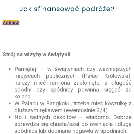
Jak sfinansować podróże?
Zobacz
Strój na wizytę w świątynii
Pamiętaj! – w świątyniach czy ważniejszych
miejscach publicznych (Pałac Królewski),
należy mieć ramiona zasłonięte, a długość
spodni czy spódnicy powinna sięgać za
kolana.
W Pałacu w Bangkoku, trzeba mieć koszulkę z
dłuższym rękawem (ewentualnie 3/4).
No i żadnych dekoltów – wiadomo. Dobrze
sprawdza się chusta/szal do owinięcia i długa
spódnica lub dopinane nogawki w spodniach.