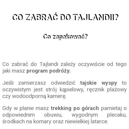
CO ZABRAĆ DO TAJLANDII?
Co zapakować?
Co zabrać do Tajlandi zależy oczywiście od tego
jaki masz
program podróży.
Jeśli zamierzasz odwiedzić
tajskie wyspy
to
oczywistym jest strój kąpielowy, ręcznik plażowy
czy wodoodporną kamerę.
Gdy w planie masz
trekking po górach
pamietaj o
odpowiednim obuwiu, wygodnym plecaku,
środkach na komary oraz niewielkiej latarce.