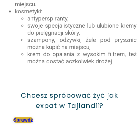
miejscu.
kosmetyki:
antyperspiranty,
swoje specjalistyczne lub ulubione kremy
do pielęgnacji skóry,
szampony, odżywki, żele pod prysznic
można kupić na miejscu,
krem do opalania z wysokim filtrem, też
można dostać aczkolwiek drożej.
Chcesz spróbować żyć jak
expat w Tajlandii?
Sprawdź