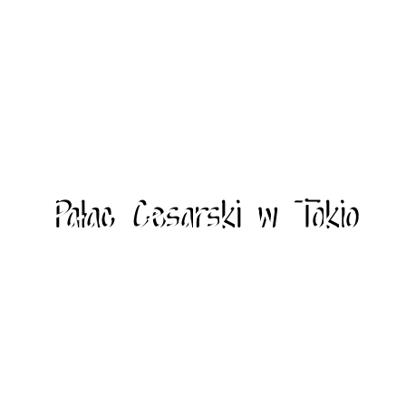
Pałac Cesarski w Tokio