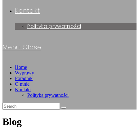
Kontakt
Polityka prywatności
Menu
Close
Home
Wyprawy
Poradnik
O mnie
Kontakt
Polityka prywatności
Blog