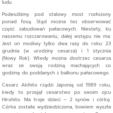
ludu.
Podeszliśmy pod stalowy most rozłożony
ponad fosą. Stąd można tez obserwować
część zabudowań pałacowych. Niestety, ku
naszemu rozczarowaniu, dalej wstępu nie ma.
Jest on możliwy tylko dwa razy do roku: 23
grudnia (w urodziny cesarza) i 1 stycznia
(Nowy Rok). Wtedy można dostrzec cesarza
wraz ze swoją rodziną machających co
godzinę do poddanych z balkonu pałacowego.
Cesarz Akihito rządzi Japonią od 1989 roku,
kiedy to przejął cesarstwo po swoim ojcu
Hirohito. Ma troje dzieci – 2 synów i córkę.
Córka została wydziedziczona, bowiem wyszła