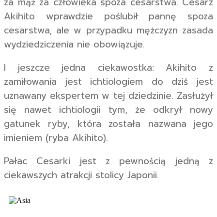
za mąż za człowieka spoza cesarstwa. Cesarz
Akihito wprawdzie poślubił pannę spoza
cesarstwa, ale w przypadku mężczyzn zasada
wydziedziczenia nie obowiązuje.
I jeszcze jedna ciekawostka: Akihito z
zamiłowania jest ichtiologiem do dziś jest
uznawany ekspertem w tej dziedzinie. Zasłużył
się nawet ichtiologii tym, że odkrył nowy
gatunek ryby, która została nazwana jego
imieniem (ryba Akihito).
Pałac Cesarki jest z pewnością jedną z
ciekawszych atrakcji stolicy Japonii.