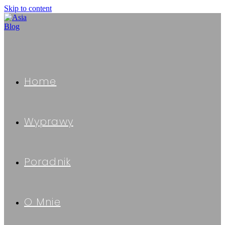
Skip to content
Home
Wyprawy
Poradnik
O Mnie