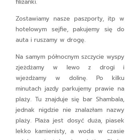
filiżanki.
Zostawiamy nasze paszporty, itp w
hotelowym sejfie, pakujemy się do
auta i ruszamy w drogę.
Na samym północnym szczycie wyspy
zjeżdżamy w lewo z drogi i
wjeżdżamy w dolinę. Po kilku
minutach jazdy parkujemy prawie na
plaży. Tu znajduje się bar Shambala,
jednak nigdzie nie znalazłam nazwy
plaży. Plaża jest dosyć duża, piasek
lekko kamienisty, a woda w czasie