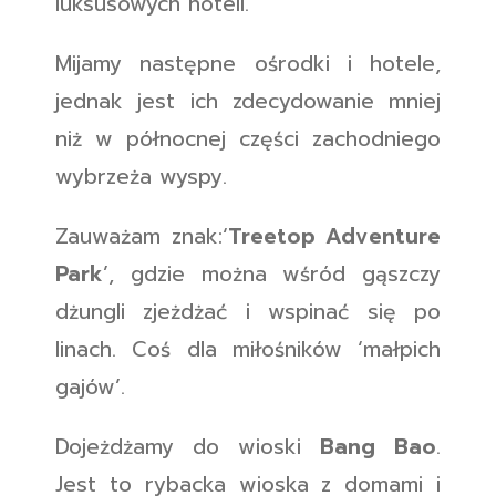
luksusowych hoteli.
Mijamy następne ośrodki i hotele,
jednak jest ich zdecydowanie mniej
niż w północnej części zachodniego
wybrzeża wyspy.
Zauważam znak:‘
Treetop Adventure
Park
’, gdzie można wśród gąszczy
dżungli zjeżdżać i wspinać się po
linach. Coś dla miłośników ‘małpich
gajów’.
Dojeżdżamy do wioski
Bang Bao
.
Jest to rybacka wioska z domami i