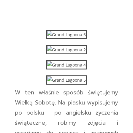
W ten właśnie sposób świętujemy
Wielką Sobotę. Na piasku wypisujemy
po polsku i po angielsku życzenia
świąteczne, robimy zdjęcia i
wysyłamy do rodziny i znajomych