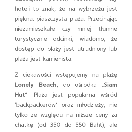
hoteli to znak, że na wybrzeżu jest
piękna, piaszczysta plaża. Przecinając
niezamieszkałe czy mniej tłumne
turystycznie odcinki, wiadomo, że
dostęp do plaży jest utrudniony lub
plaża jest kamienista.
Z ciekawości wstępujemy na plażę
Lonely Beach
, do ośrodka „
Siam
Hut
”. Plaża jest popularna wśród
‘backpackerów’ oraz młodzieży, nie
tylko ze względu na niższe ceny za
chatkę (od 350 do 550 Baht), ale