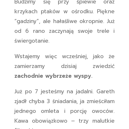
Budzimy się przy śpiewie oraz
krzykach ptaków w ośrodku. Piękne
“gadziny”, ale hałaśliwe okropnie. Już
od 6 rano zaczynają swoje trele i
świergotanie.
Wstajemy więc wcześniej, jako że
zamierzamy dzisiaj zwiedzić
zachodnie wybrzeże wyspy.
Już po 7 jesteśmy na jadalni. Gareth
zjadł chyba 3 śniadania, ja zmieściłam
jednego omleta i porcję owoców.
Kawa obowiązkowo – trzy malutkie