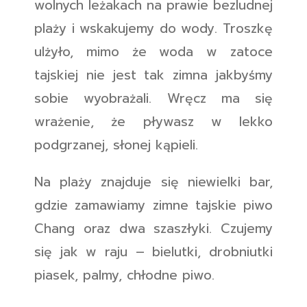
wolnych leżakach na prawie bezludnej
plaży i wskakujemy do wody. Troszkę
ulżyło, mimo że woda w zatoce
tajskiej nie jest tak zimna jakbyśmy
sobie wyobrażali. Wręcz ma się
wrażenie, że pływasz w lekko
podgrzanej, słonej kąpieli.
Na plaży znajduje się niewielki bar,
gdzie zamawiamy zimne tajskie piwo
Chang oraz dwa szaszłyki. Czujemy
się jak w raju – bielutki, drobniutki
piasek, palmy, chłodne piwo.