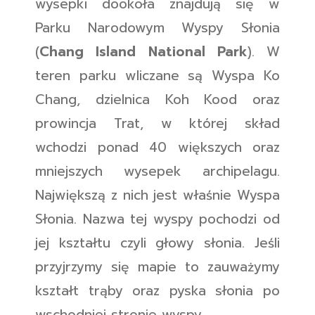
wysepki dookoła znajdują się w
Parku Narodowym Wyspy Słonia
(
Chang Island National Park
). W
teren parku wliczane są Wyspa Ko
Chang, dzielnica Koh Kood oraz
prowincja Trat, w której skład
wchodzi ponad 40 większych oraz
mniejszych wysepek archipelagu.
Największą z nich jest właśnie Wyspa
Słonia. Nazwa tej wyspy pochodzi od
jej kształtu czyli głowy słonia. Jeśli
przyjrzymy się mapie to zauważymy
kształt trąby oraz pyska słonia po
wschodniej stronie wyspy.