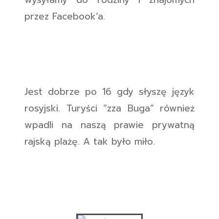
przez Facebook’a.
Jest dobrze po 16 gdy słyszę język
rosyjski. Turyści “zza Buga” również
wpadli na naszą prawie prywatną
rajską plażę. A tak było miło.