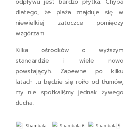
odpływu jest bardzo płytka. Chyba
dlatego, że plaża znajduje się w
niewielkiej zatoczce pomiędzy
wzgórzami
Kilka ośrodków o wyższym
standardzie i wiele nowo
powstającyh. Zapewne po kilku
latach tu będzie się roiło od tłumów,
my nie spotkaliśmy jednak żywego
ducha.