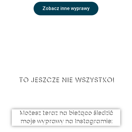
Zobacz inne wyprawy
TO JESZCZE NIE WSZYSTKO!
Możesz teraz na bieżąco śledzić
moje wyprawy na Instagramie: