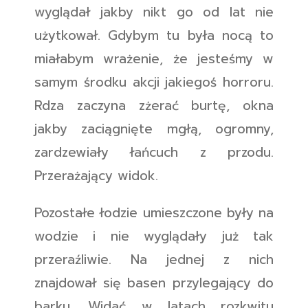
wyglądał jakby nikt go od lat nie
użytkował. Gdybym tu była nocą to
miałabym wrażenie, że jesteśmy w
samym środku akcji jakiegoś horroru.
Rdza zaczyna zżerać burtę, okna
jakby zaciągnięte mgłą, ogromny,
zardzewiały łańcuch z przodu.
Przerażający widok.
Pozostałe łodzie umieszczone były na
wodzie i nie wyglądały już tak
przeraźliwie. Na jednej z nich
znajdował się basen przylegający do
barku. Widać w latach rozkwitu