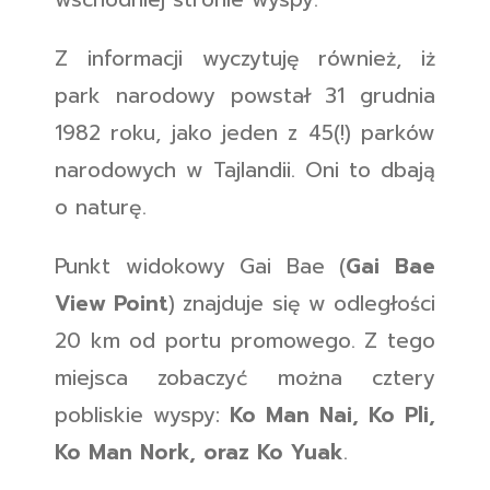
Z informacji wyczytuję również, iż
park narodowy powstał 31 grudnia
1982 roku, jako jeden z 45(!) parków
narodowych w Tajlandii. Oni to dbają
o naturę.
Punkt widokowy Gai Bae (
Gai Bae
View Point
) znajduje się w odległości
20 km od portu promowego. Z tego
miejsca zobaczyć można cztery
pobliskie wyspy:
Ko Man Nai, Ko Pli,
Ko Man Nork, oraz Ko Yuak
.