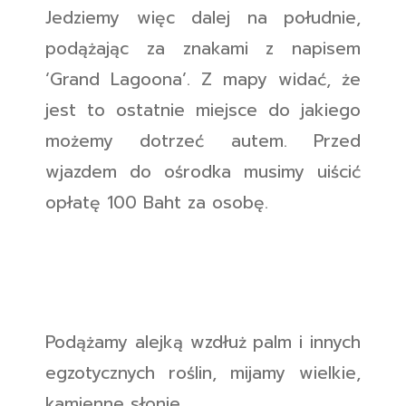
Jedziemy więc dalej na południe,
podążając za znakami z napisem
‘Grand Lagoona’. Z mapy widać, że
jest to ostatnie miejsce do jakiego
możemy dotrzeć autem. Przed
wjazdem do ośrodka musimy uiścić
opłatę 100 Baht za osobę.
Podążamy alejką wzdłuż palm i innych
egzotycznych roślin, mijamy wielkie,
kamienne słonie.