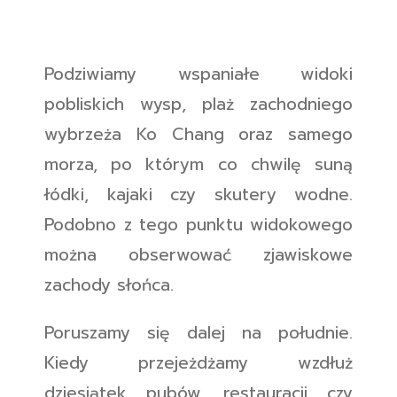
Podziwiamy wspaniałe widoki
pobliskich wysp, plaż zachodniego
wybrzeża Ko Chang oraz samego
morza, po którym co chwilę suną
łódki, kajaki czy skutery wodne.
Podobno z tego punktu widokowego
można obserwować zjawiskowe
zachody słońca.
Poruszamy się dalej na południe.
Kiedy przejeżdżamy wzdłuż
dziesiątek pubów, restauracji czy