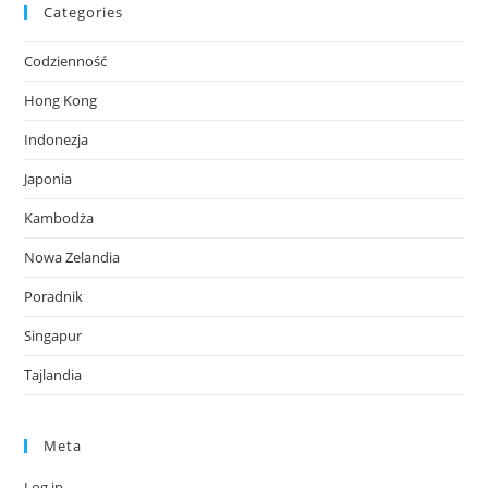
Categories
Codzienność
Hong Kong
Indonezja
Japonia
Kambodża
Nowa Zelandia
Poradnik
Singapur
Tajlandia
Meta
Log in