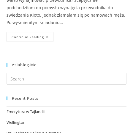
warto wynajmować przewodnika? Sceptycznie
podchodziłam do pomysłu wynajęcia przewodnika do
zwiedzania Kioto. Jednak złamałam się po namowach męża.
Po wyśmienitym śniadaniu…
Continue Reading
Asiablog.me
Recent Posts
Emerytura w Tajlandii
Wellington