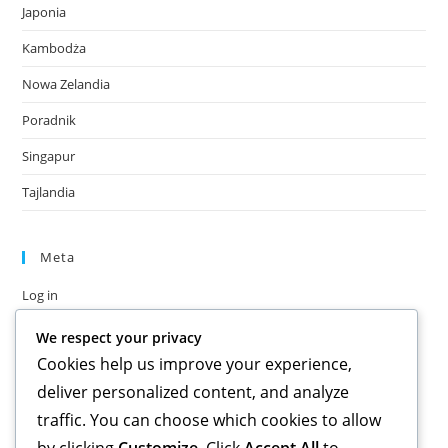
Japonia
Kambodża
Nowa Zelandia
Poradnik
Singapur
Tajlandia
Meta
Log in
Entries feed
We respect your privacy
Comments feed
Cookies help us improve your experience,
WordPress.org
deliver personalized content, and analyze
traffic. You can choose which cookies to allow