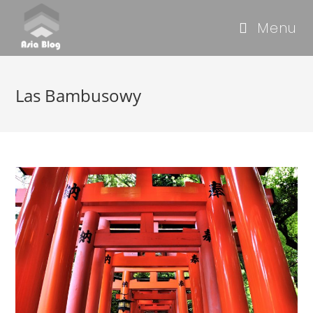
Menu
Las Bambusowy