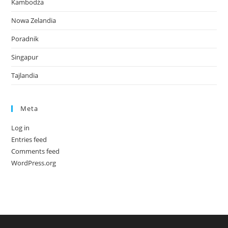
Kambodża
Nowa Zelandia
Poradnik
Singapur
Tajlandia
Meta
Log in
Entries feed
Comments feed
WordPress.org