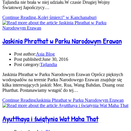
Tajlandia nie brała w niej udziału.W czasie Drugiej Wojny
Światowej Japończycy…
Continue Reading
„Kolej śmierci” w Kanchanaburi
Jaskinia Phrathat w Parku Narodowym Erawan
Post author:
Asia Blog
Post published:
June 30, 2016
Post category:
Tajlandia
Jaskinia Phrathat w Parku Narodowym Erawan Oprócz pięknych
wodospadów na terenie Parku Narodowego Erawan znajduje się
kilka interesujących jaskiń: Mee, Rua, Wang Bahdan, Duang oraz
Pharthat. Postanawiamy wstąpić do tej…
Continue Reading
Jaskinia Phrathat w Parku Narodowym Erawan
Ayutthaya i świątynia Wat Maha That