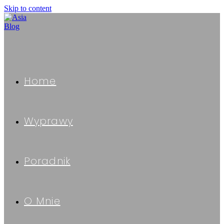
Skip to content
Home
Wyprawy
Poradnik
O Mnie