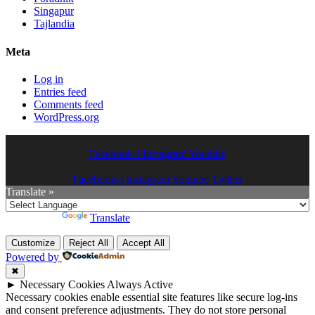
Singapur
Tajlandia
Meta
Log in
Entries feed
Comments feed
WordPress.org
Facebook-f
Instagram
Youtube
Facebook-f
Instagram
Youtube
Twitter
Translate »
Powered by
Translate
Customize
Reject All
Accept All
Powered by
✖
►
Necessary Cookies
Always Active
Necessary cookies enable essential site features like secure log-ins
and consent preference adjustments. They do not store personal