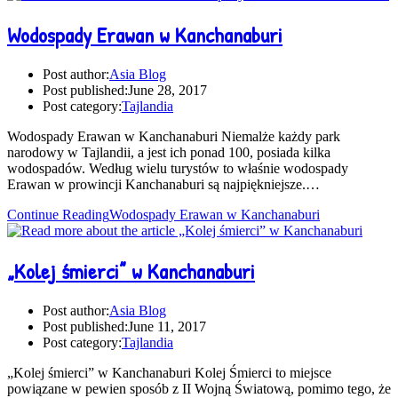
Wodospady Erawan w Kanchanaburi
Post author:
Asia Blog
Post published:
June 28, 2017
Post category:
Tajlandia
Wodospady Erawan w Kanchanaburi Niemalże każdy park
narodowy w Tajlandii, a jest ich ponad 100, posiada kilka
wodospadów. Według wielu turystów to właśnie wodospady
Erawan w prowincji Kanchanaburi są najpiękniejsze.…
Continue Reading
Wodospady Erawan w Kanchanaburi
„Kolej śmierci” w Kanchanaburi
Post author:
Asia Blog
Post published:
June 11, 2017
Post category:
Tajlandia
„Kolej śmierci” w Kanchanaburi Kolej Śmierci to miejsce
powiązane w pewien sposób z II Wojną Światową, pomimo tego, że