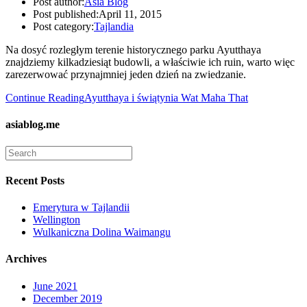
Post author:
Asia Blog
Post published:
April 11, 2015
Post category:
Tajlandia
Na dosyć rozległym terenie historycznego parku Ayutthaya
znajdziemy kilkadziesiąt budowli, a właściwie ich ruin, warto więc
zarezerwować przynajmniej jeden dzień na zwiedzanie.
Continue Reading
Ayutthaya i świątynia Wat Maha That
asiablog.me
Recent Posts
Emerytura w Tajlandii
Wellington
Wulkaniczna Dolina Waimangu
Archives
June 2021
December 2019