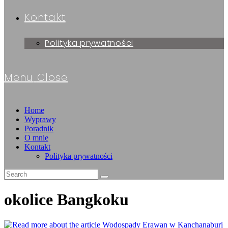
Kontakt
Polityka prywatności
Menu
Close
Home
Wyprawy
Poradnik
O mnie
Kontakt
Polityka prywatności
okolice Bangkoku