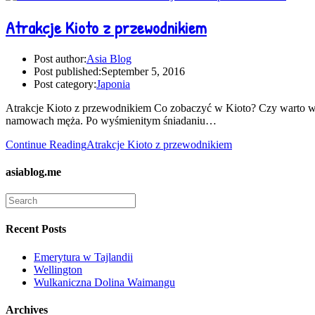
Atrakcje Kioto z przewodnikiem
Post author:
Asia Blog
Post published:
September 5, 2016
Post category:
Japonia
Atrakcje Kioto z przewodnikiem Co zobaczyć w Kioto? Czy warto w
namowach męża. Po wyśmienitym śniadaniu…
Continue Reading
Atrakcje Kioto z przewodnikiem
asiablog.me
Recent Posts
Emerytura w Tajlandii
Wellington
Wulkaniczna Dolina Waimangu
Archives