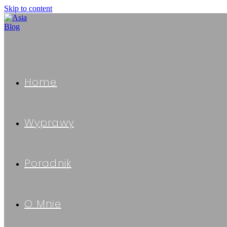
Skip to content
Home
Wyprawy
Poradnik
O Mnie