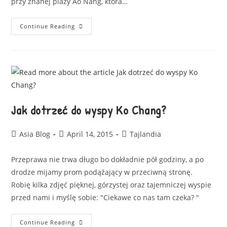
przy znanej plaży Ao Nang, która…
Continue Reading
Jak dotrzeć do wyspy Ko Chang?
Asia Blog
April 14, 2015
Tajlandia
Przeprawa nie trwa długo bo dokładnie pół godziny, a po
drodze mijamy prom podążający w przeciwną stronę.
Robię kilka zdjęć pięknej, górzystej oraz tajemniczej wyspie
przed nami i myślę sobie: "Ciekawe co nas tam czeka? "
Continue Reading