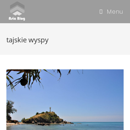
Menu
tajskie wyspy