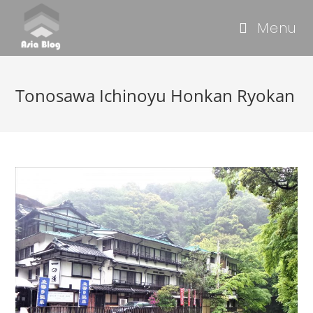
Menu
Tonosawa Ichinoyu Honkan Ryokan