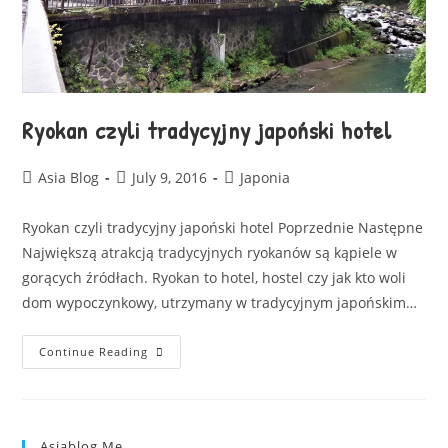
Ryokan czyli tradycyjny japoński hotel
Asia Blog
July 9, 2016
Japonia
Ryokan czyli tradycyjny japoński hotel Poprzednie Następne
Największą atrakcją tradycyjnych ryokanów są kąpiele w
gorących źródłach. Ryokan to hotel, hostel czy jak kto woli
dom wypoczynkowy, utrzymany w tradycyjnym japońskim…
Continue Reading
Asiablog.me